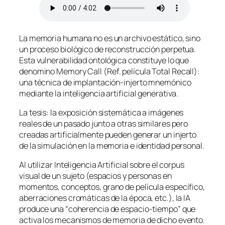
La memoria humana no es un archivo estático, sino
un proceso biológico de reconstrucción perpetua.
Esta vulnerabilidad ontológica constituye lo que
denomino
Memory Call (Ref. película Total Recall)
:
una técnica de implantación-injerto mnemónico
mediante la inteligencia artificial generativa.
La tesis: la exposición sistemática a imágenes
reales de un pasado junto a otras similares pero
creadas artificialmente pueden generar un injerto
de la simulación en la memoria e identidad personal.
Al utilizar Inteligencia Artificial sobre el corpus
visual de un sujeto (espacios y personas en
momentos, conceptos, grano de película específico,
aberraciones cromáticas de la época, etc.), la IA
produce una “coherencia de espacio-tiempo” que
activa los mecanismos de memoria de dicho evento.