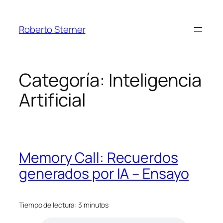
Saltar
al
Roberto Sterner
contenido
Categoría:
Inteligencia
Artificial
Memory Call: Recuerdos
generados por IA – Ensayo
Tiempo de lectura: 3 minutos