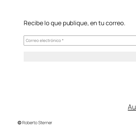
Recibe lo que publique, en tu correo.
Au
©
Roberto Sterner