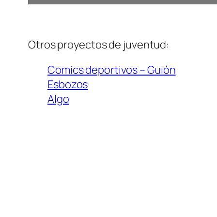
Otros proyectos de juventud:
Comics deportivos – Guión
Esbozos
Algo