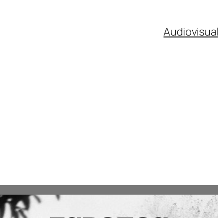
Audiovisua