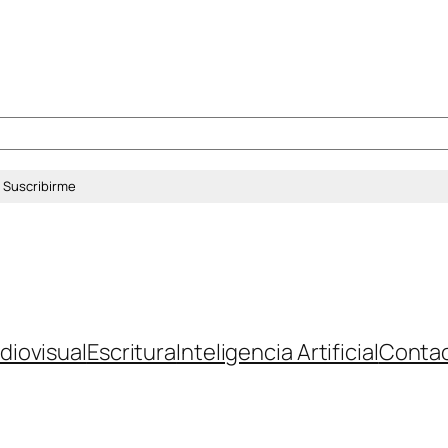
diovisual
Escritura
Inteligencia Artificial
Conta