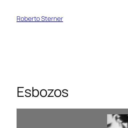
Saltar
al
Roberto Sterner
contenido
Esbozos