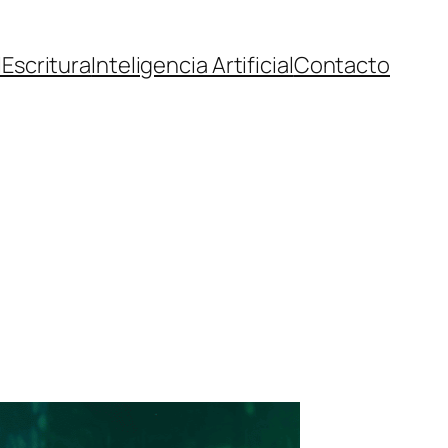
l
Escritura
Inteligencia Artificial
Contacto