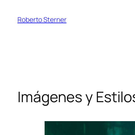
Saltar
al
Roberto Sterner
contenido
Imágenes y Estilo